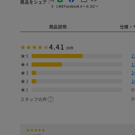
商品をシェア
X
LINE
Facebook
メール
コピー
商品説明
仕様・
4.41
39件
5
2
4
1
3
2
2
2
1
0
0
スタッフの声