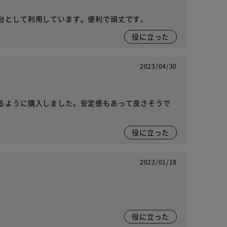
台として利用しています。便利で頑丈です。
役に立った
2023/04/30
るように購入しました。安定感もあって良さそうで
役に立った
2023/01/18
役に立った