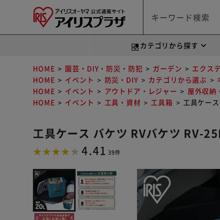
カテゴリから探す
HOME
園芸・DIY・防災・防犯
ガーデン
エクス
HOME
イベント
防災・DIY
カテゴリから選ぶ
HOME
イベント
アウトドア・レジャー
屋外収納
HOME
イベント
工具・資材
工具箱
工具ケース 
工具ケース バケツ RVバケツ RV-2
4.41
39件