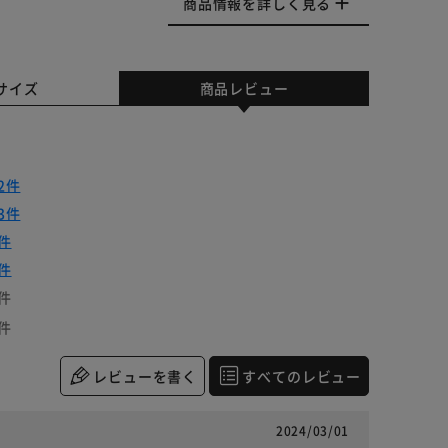
商品情報を詳しく見る
サイズ
商品レビュー
2件
3件
件
件
件
件
レビューを書く
すべてのレビュー
2024/03/01