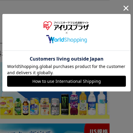
※ご確認ください
料おすすめ ▼
カートに入れる
購入手続きへ