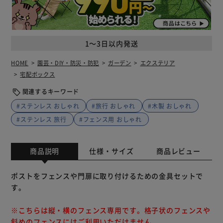
1～3日以内発送
HOME
園芸・DIY・防災・防犯
ガーデン
エクステリア
宅配ボックス
関連するキーワード
#ステンレス おしゃれ
#旅行 おしゃれ
#木製 おしゃれ
#ステンレス 旅行
#フェンス用 おしゃれ
商品説明
仕様・サイズ
商品レビュー
ポストをフェンスや門扉に取り付けるための金具セットで
す。
※こちらは縦・横のフェンス専用です。格子状のフェンスや
斜めのフェンスにはご利用いただけません。