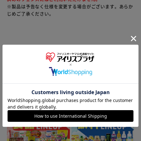
※製品は予告なく仕様を変更する場合がございます。あらか
じめご了承ください。
（ご注意）
数量限定商品はご注文が完了しても完売になる場合がござい
ます。ご注文をいただいた後にお断りさせていただく場合が
ございますのでなにとぞご了承ください。
商品情報
▼ 食品・飲料おすすめ ▼