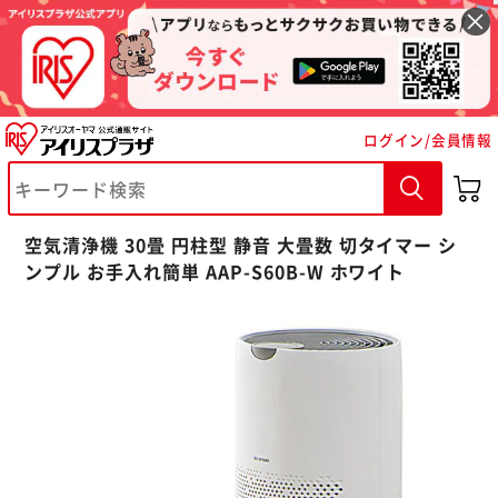
ログイン/会員情報
空気清浄機 30畳 円柱型 静音 大畳数 切タイマー シ
ンプル お手入れ簡単 AAP-S60B-W ホワイト