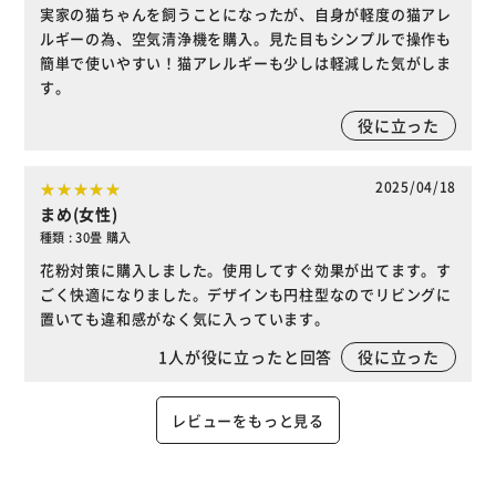
実家の猫ちゃんを飼うことになったが、自身が軽度の猫アレ
ルギーの為、空気清浄機を購入。見た目もシンプルで操作も
簡単で使いやすい！猫アレルギーも少しは軽減した気がしま
す。
役に立った
2025/04/18
まめ(女性)
種類 : 30畳 購入
花粉対策に購入しました。使用してすぐ効果が出てます。す
ごく快適になりました。デザインも円柱型なのでリビングに
置いても違和感がなく気に入っています。
1
人が役に立ったと回答
役に立った
レビューをもっと見る