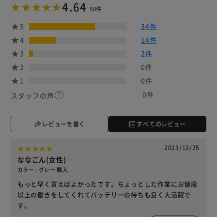
4.64
50件
5
34件
4
14件
3
2件
2
0件
1
0件
0件
スタッフの声
レビューを書く
すべてのレビュー
2023/12/25
ななごん(女性)
カラー : グレー 購入
もっと早く買えばよかったです。ちょっとした作業にお値段
以上の働きをしてくれてバッテリーの持ちも良く大活躍で
す。