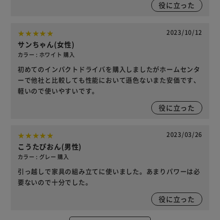
役に立った
2023/10/12
サンちゃん(女性)
カラー : ホワイト 購入
初めてのインパクトドライバを購入しましたがホームセンタ
ーで他社と比較しても性能において遜色ないまた安価です、
軽いので使いやすいです。
役に立った
2023/03/26
こうたぴおん(男性)
カラー : グレー 購入
引っ越しで家具の組み立てに使いました。あまりパワーは必
要ないので十分でした。
役に立った