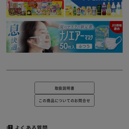
取扱説明書
この商品についてのお問合せ
よくある質問
quiz