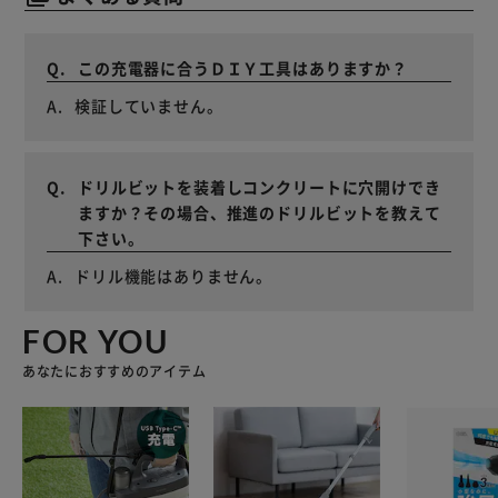
この充電器に合うＤＩＹ工具はありますか？
検証していません。
ドリルビットを装着しコンクリートに穴開けでき
ますか？その場合、推進のドリルビットを教えて
下さい。
ドリル機能はありません。
FOR YOU
あなたにおすすめのアイテム