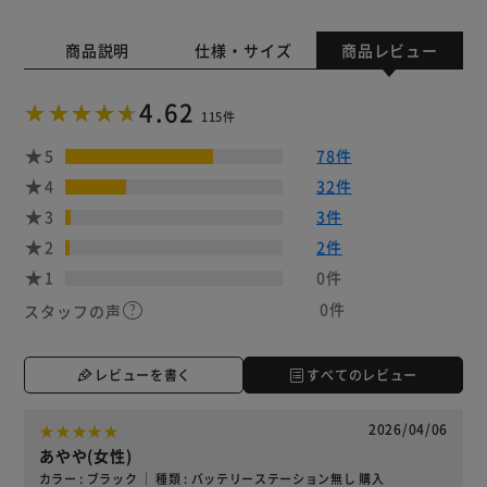
商品説明
仕様・サイズ
商品レビュー
4.62
115件
5
78件
4
32件
3
3件
2
2件
1
0件
0件
スタッフの声
レビューを書く
すべてのレビュー
2026/04/06
あやや(女性)
カラー : ブラック ｜ 種類 : バッテリーステーション無し 購入