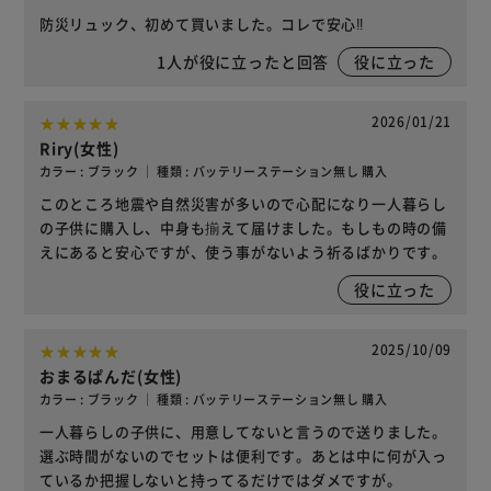
防災リュック、初めて買いました。コレで安心‼️
1
人が役に立ったと回答
役に立った
2026/01/21
Riry(女性)
カラー : ブラック ｜ 種類 : バッテリーステーション無し 購入
このところ地震や自然災害が多いので心配になり一人暮らし
の子供に購入し、中身も揃えて届けました。もしもの時の備
えにあると安心ですが、使う事がないよう祈るばかりです。
役に立った
2025/10/09
おまるぱんだ(女性)
カラー : ブラック ｜ 種類 : バッテリーステーション無し 購入
一人暮らしの子供に、用意してないと言うので送りました。
選ぶ時間がないのでセットは便利です。あとは中に何が入っ
ているか把握しないと持ってるだけではダメですが。