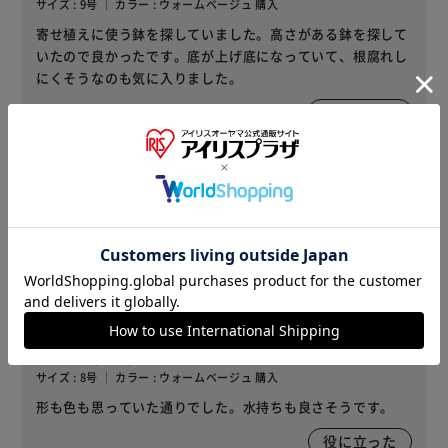
サイズ : 9号 ｜ カラー : ウォームベージュ 購入
寄せ植えに使う鉢を探していました。高さがある鉢を探して
いたので良かったです。底が上げ底になっていて、根腐れし
にくそうなのも気に入りました。
役に立った
2023/03/18
ささ(女性)
サイズ : 8号 ｜ カラー : ウォームベージュ 購入
良いです
役に立った
2023/01/10
hanano(女性)
サイズ : 8号 ｜ カラー : ウォームベージュ 購入
形も色も思っていた通りでした。水持ちも良さそうです。
役に立った