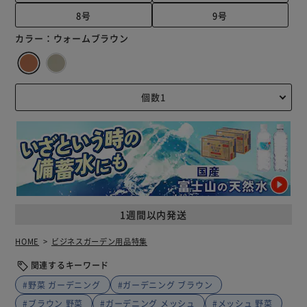
8号
9号
カラー：
ウォームブラウン
1週間以内発送
HOME
ビジネスガーデン用品特集
関連するキーワード
#野菜 ガーデニング
#ガーデニング ブラウン
#ブラウン 野菜
#ガーデニング メッシュ
#メッシュ 野菜