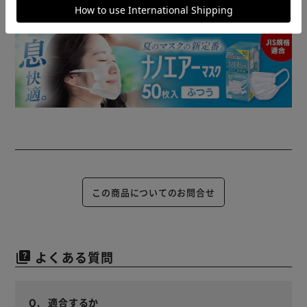
この商品についてのお問合せ
よくある質問
quiz
適合するか