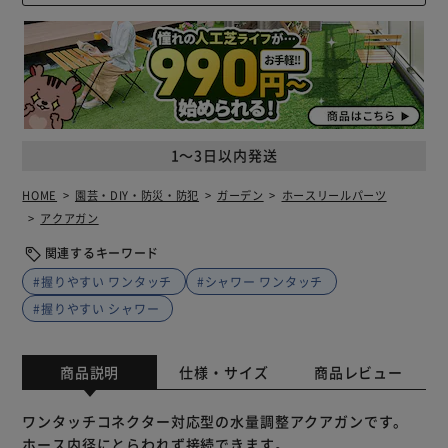
1～3日以内発送
HOME
園芸・DIY・防災・防犯
ガーデン
ホースリールパーツ
アクアガン
関連するキーワード
#握りやすい ワンタッチ
#シャワー ワンタッチ
#握りやすい シャワー
商品説明
仕様・サイズ
商品レビュー
ワンタッチコネクター対応型の水量調整アクアガンです。
ホース内径にとらわれず接続できます。