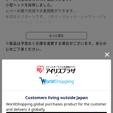
小型ヘッドを採用しました。
レバーの握り加減で水量調整ができます。
水流は６パターンです。（キリ・ジェット・シャワー・ジョ
ーロ・カクサン・ストップ）
後レバータイプと握りやすい前レバータイプをご用意しまし
た。
もっと見る
※製品は予告なく仕様を変更する場合がございます。あらか
※ワンタッチコネクターは別売りとなっております。
じめご了承ください。
商品情報
▼ 食品・飲料おすすめ ▼