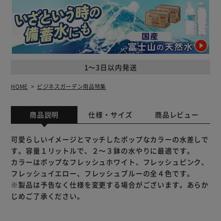
1～3日以内発送
HOME
ビジネスガーデン用品特集
商品説明
仕様・サイズ
商品レビュー
可愛らしいイメージとマッチしたポップなカラーの水差しで
す。容量１リットルで、２～３鉢の水やりに最適です。
カラーはポップなフレッシュホワイト、フレッシュピンク、
フレッシュイエロー、フレッシュブルーの全４色です。
※製品は予告なく仕様を変更する場合がございます。あらか
じめご了承ください。