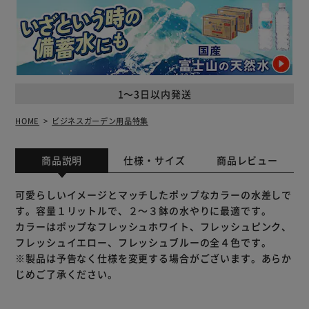
1～3日以内発送
HOME
ビジネスガーデン用品特集
商品説明
仕様・サイズ
商品レビュー
可愛らしいイメージとマッチしたポップなカラーの水差しで
す。容量１リットルで、２～３鉢の水やりに最適です。
カラーはポップなフレッシュホワイト、フレッシュピンク、
フレッシュイエロー、フレッシュブルーの全４色です。
※製品は予告なく仕様を変更する場合がございます。あらか
じめご了承ください。