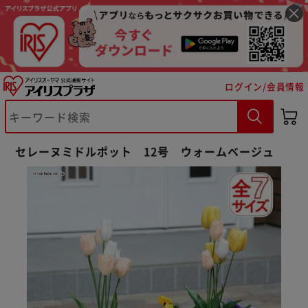
ログイン/会員情報
セレーヌミドルポット 12号 ウォームベージュ
※ご確認ください
カートに入れる
購入手続きへ