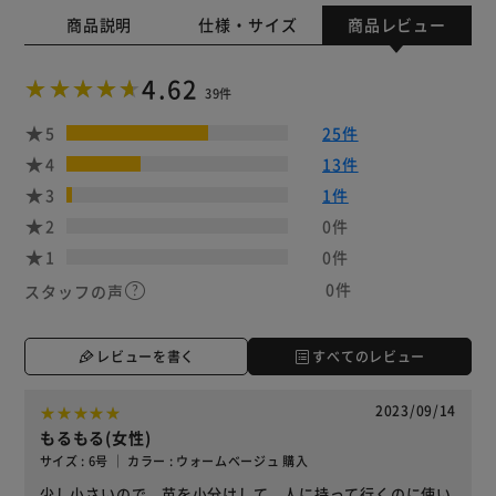
商品説明
仕様・サイズ
商品レビュー
4.62
39件
5
25件
4
13件
3
1件
2
0件
1
0件
0件
スタッフの声
レビューを書く
すべてのレビュー
2023/09/14
もるもる(女性)
サイズ : 6号 ｜ カラー : ウォームベージュ 購入
少し小さいので、苗を小分けして、人に持って行くのに使い