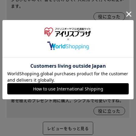
ます。
役に立った
2023/09/14
もるもる(女性)
花が映えそうな良い色味です。植えるのが楽しみです。
役に立った
2023/09/13
あああ(女性)
サイズ : 5号 ｜ カラー : テラコッタブラウン 購入
寄せ植えのプレゼント用に購入。シンプルで可愛いですね。
役に立った
レビューをもっと見る