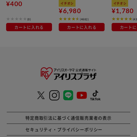
kg×3袋
100％使用
¥400
イチオシ
イチオシ
¥6,980
¥1,780
(0)
(4682)
(4
カートに入れる
カートに入れる
カートに
特定商取引法に基づく通信販売業者の表示
セキュリティ・プライバシーポリシー