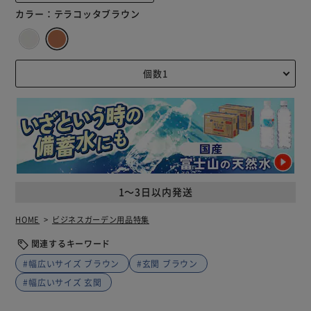
カラー：
テラコッタブラウン
1～3日以内発送
HOME
ビジネスガーデン用品特集
関連するキーワード
#幅広いサイズ ブラウン
#玄関 ブラウン
#幅広いサイズ 玄関