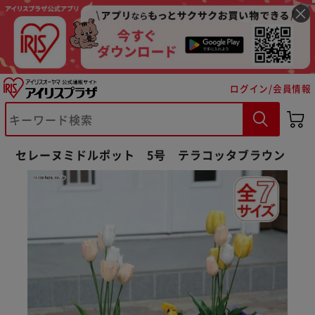
ログイン/会員情報
セレーヌミドルポット 5号 テラコッタブラウン
※ご確認ください
カートに入れる
購入手続きへ