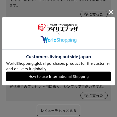
ます。
役に立った
2023/09/14
もるもる(女性)
花が映えそうな良い色味です。植えるのが楽しみです。
役に立った
2023/09/13
あああ(女性)
サイズ : 5号 ｜ カラー : テラコッタブラウン 購入
寄せ植えのプレゼント用に購入。シンプルで可愛いですね。
役に立った
レビューをもっと見る