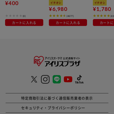
kg×3袋
100％使用
¥400
イチオシ
イチオシ
¥6,980
¥1,780
(0)
(4677)
(4
カートに入れる
カートに入れる
カートに
特定商取引法に基づく通信販売業者の表示
セキュリティ・プライバシーポリシー