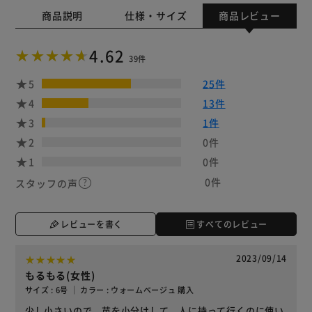
商品説明
仕様・サイズ
商品レビュー
4.62
39件
5
25件
4
13件
3
1件
2
0件
1
0件
0件
スタッフの声
レビューを書く
すべてのレビュー
2023/09/14
もるもる(女性)
サイズ : 6号 ｜ カラー : ウォームベージュ 購入
少し小さいので、苗を小分けして、人に持って行くのに使い