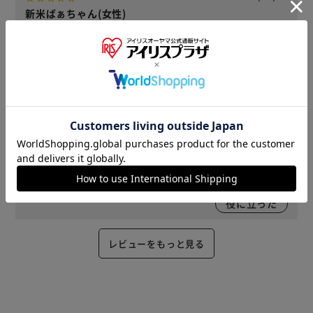
新米ばぁちゃん(女性)
サイズ : 10号 ｜ 色 : ベジタブルグリーン 購入
家庭菜園用に購入しました。軽くて深さもあり、使い易そう
です。何より安くて助かります。
役に立った
2023/03/12
チェリー(女性)
サイズ : 10号 ｜ 色 : ベジタブルグリーン 購入
ディルが冬越ししてベランダで元気いっぱい育っています
役に立った
レビューをもっと見る