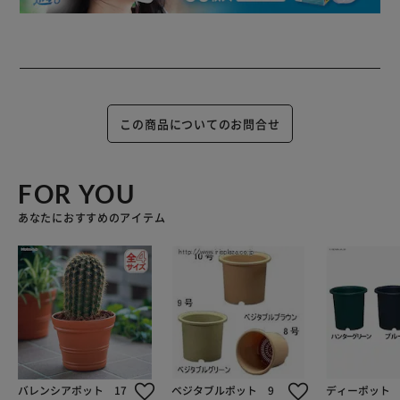
この商品についてのお問合せ
FOR YOU
あなたにおすすめのアイテム
バレンシアポット 17
ベジタブルポット 9
ディーポット