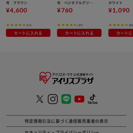
号 ブラウン
号 ベジタブルグリー
ホワイト
ン
¥4,600
¥760
¥1,090
(17)
(37)
(95
カートに入れる
カートに入れる
カートに
特定商取引法に基づく通信販売業者の表示
セキュリティ・プライバシーポリシー