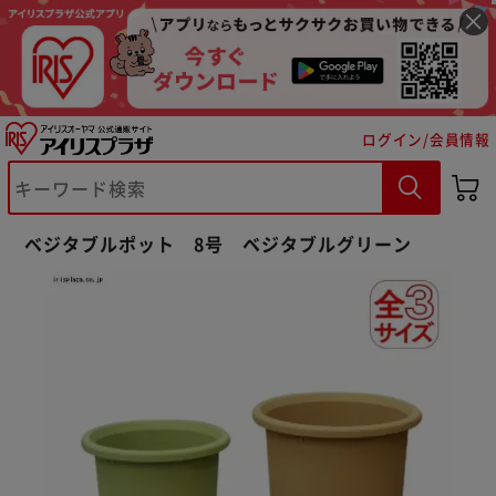
ログイン/会員情報
ベジタブルポット 8号 ベジタブルグリーン
※ご確認ください
カートに入れる
購入手続きへ