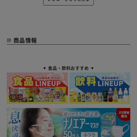
商品情報
▼ 食品・飲料おすすめ ▼