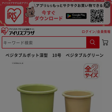
ログイン/会員情報
ベジタブルポット深型 10号 ベジタブルグリーン
※ご確認ください
カートに入れる
購入手続きへ