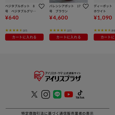
ベジタブルポット 8
バレンシアポット 17
ディーポット
号 ベジタブルグリー
号 ブラウン
ホワイト
ン
¥640
¥4,600
¥1,090
(37)
(17)
(95
カートに入れる
カートに入れる
カートに
特定商取引法に基づく通信販売業者の表示