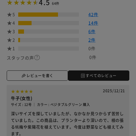
4.5
64件
5
42件
4
14件
3
6件
2
2件
1
0件
0件
スタッフの声
レビューを書く
すべてのレビュー
2025/12/21
牛子(女性)
サイズ : 12号 ｜ カラー : ベジタブルグリーン 購入
深いサイズを探していましたが、なかなか見つからず苦労し
ていました。この商品は、プランターより深いので、根の張
る蝋梅や紫陽花を植えています。今度は野菜なども植えてみ
ます。