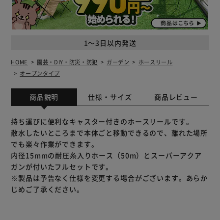
1～3日以内発送
HOME
園芸・DIY・防災・防犯
ガーデン
ホースリール
オープンタイプ
商品説明
仕様・サイズ
商品レビュー
持ち運びに便利なキャスター付きのホースリールです。
散水したいところまで本体ごと移動できるので、離れた場所
でも楽々作業ができます。
内径15mmの耐圧糸入りホース（50m）とスーパーアクア
ガンが付いたフルセットです。
※製品は予告なく仕様を変更する場合がございます。あらか
じめご了承ください。