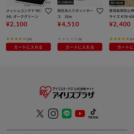
メッシュコンテナ MC-
耐圧糸入りカットホー
家具転倒防止伸
34L ダークグリーン
ス 30m
サイズ KTB-40
イト
¥2,100
¥4,510
¥2,400
(29)
(0)
(57
カートに入れる
カートに入れる
カートに