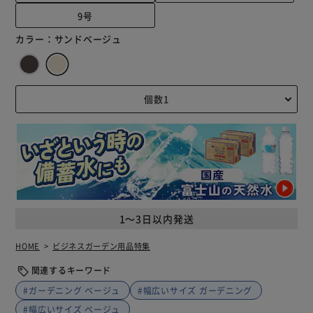
9号
カラー：
サンドベージュ
1～3日以内発送
HOME
ビジネスガーデン用品特集
関連するキーワード
#ガーデニング ベージュ
#幅広いサイズ ガーデニング
#幅広いサイズ ベージュ