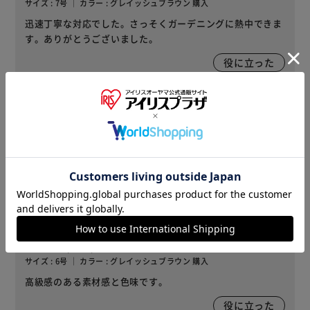
サイズ : 7号 ｜ カラー : グレイッシュブラウン 購入
迅速丁寧な対応でした。さっそくガーデニングに熱中できま
す。ありがとうございました。
役に立った
2023/09/14
もるもる(女性)
サイズ : 5号 ｜ カラー : サンドベージュ 購入
このシリーズは素材感が良く、シンプルで品があり、花がと
ても映えます。
1
人が役に立ったと回答
役に立った
2023/09/14
もるもる(女性)
サイズ : 6号 ｜ カラー : グレイッシュブラウン 購入
高級感のある素材感と色味です。
役に立った