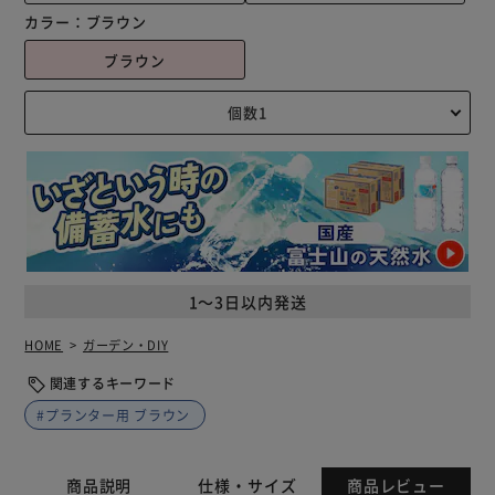
カラー：
ブラウン
ブラウン
1～3日以内発送
HOME
ガーデン・DIY
関連するキーワード
#プランター用 ブラウン
商品説明
仕様・サイズ
商品レビュー