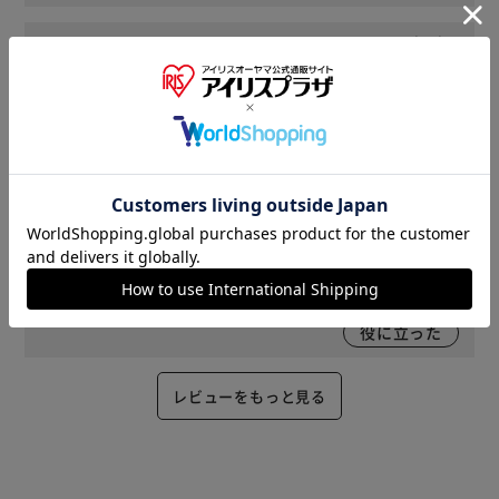
2021/03/08
コミット(女性)
綺麗な茶色で、どのような鉢にも合います。値段と見た目に
満足しています。
役に立った
2021/02/15
ごんしろう(女性)
しっかりした作りです。鉢とセットで購入して正解でした。
役に立った
レビューをもっと見る