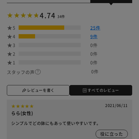
4.74
34件
5
25件
4
9件
3
0件
2
0件
1
0件
0件
スタッフの声
レビューを書く
すべてのレビュー
2021/06/11
らら(女性)
シンプルでどの鉢にもあって使いやすいです。
役に立った