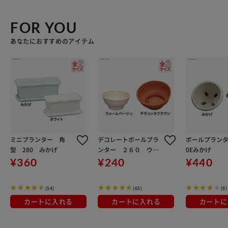
FOR YOU
あなたにおすすめのアイテム
ミニプランター 角
デコレートボールプラ
ボールプランタ
型 280 みかげ
ンター ２６０ ウォ
0Eみかげ
ームベージュ
¥360
¥240
¥440
(54)
(65)
(9)
カートに入れる
カートに入れる
カートに