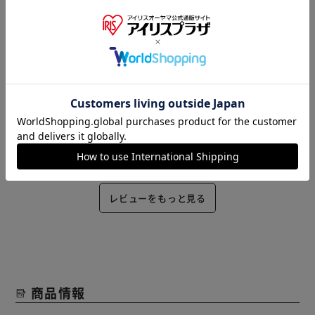
はっち(女性)
かわいくてちょうどいい大きさです
役に立った
2022/05/16
こてつ(女性)
お値段以上にステキなプランターで大満足です。
役に立った
レビューをもっと見る
商品情報