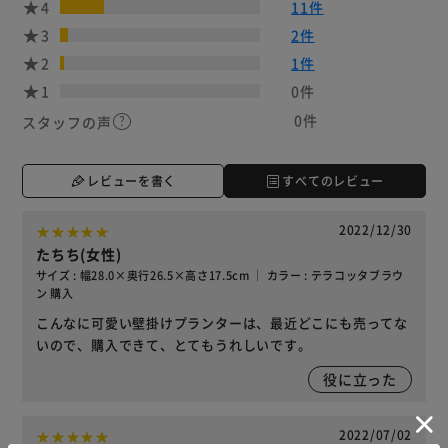
4
11件
3
2件
2
1件
1
0件
0件
スタッフの声
レビューを書く
すべてのレビュー
2022/12/30
たちち(女性)
サイズ : 幅28.0×奥行26.5×高さ17.5cm ｜ カラー : テラコッタブラウ
ン 購入
こんなに可愛い壁掛けプランターは、最近どこにも売ってな
いので、購入できて、とてもうれしいです。
役に立った
2022/07/02