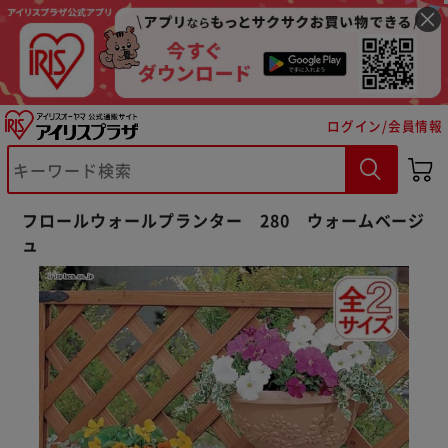
ログイン/会員情報
※ご確認ください
フロールウォールプランター 280 ウォームベージ
ュ
カートに入れる
購入手続きへ