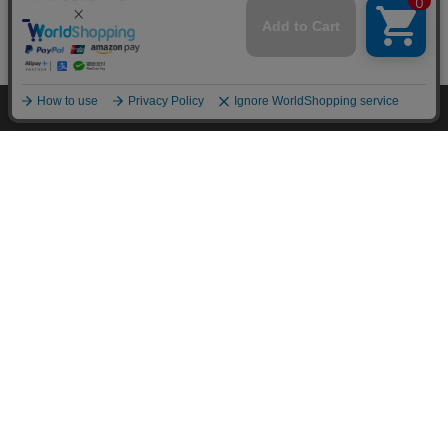
mail_outline
在庫切れ
入荷したらメールでお知らせ
HOME
探す
ログイン
お気に入り
お知らせ
カートに商品を追加しました
購入手続きへ
こちらもいかがですか？