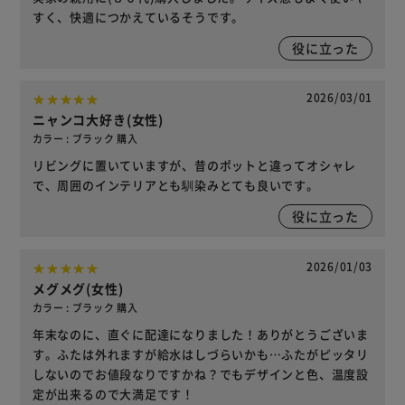
すく、快適につかえているそうです。
役に立った
2026/03/01
ニャンコ大好き(女性)
カラー : ブラック 購入
リビングに置いていますが、昔のポットと違ってオシャレ
で、周囲のインテリアとも馴染みとても良いです。
役に立った
2026/01/03
メグメグ(女性)
カラー : ブラック 購入
年末なのに、直ぐに配達になりました！ありがとうございま
す。ふたは外れますが給水はしづらいかも…ふたがピッタリ
しないのでお値段なりですかね？でもデザインと色、温度設
定が出来るので大満足です！