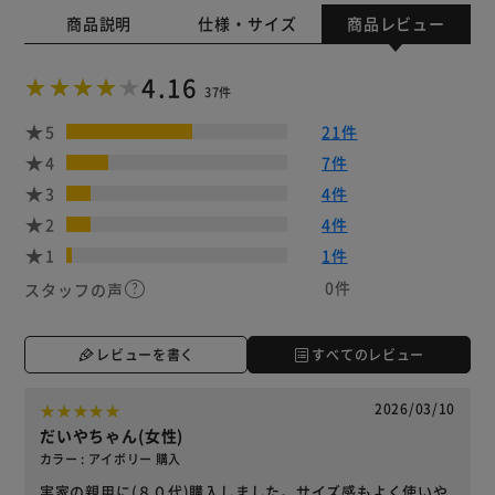
商品説明
仕様・サイズ
商品レビュー
4.16
37件
5
21件
4
7件
3
4件
2
4件
1
1件
0件
スタッフの声
レビューを書く
すべてのレビュー
2026/03/10
だいやちゃん(女性)
カラー : アイボリー 購入
実家の親用に(８０代)購入しました。サイズ感もよく使いや