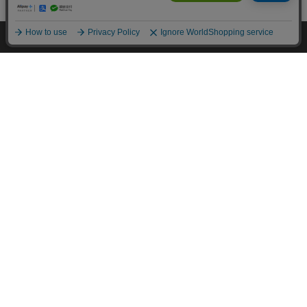
カートに入れる
HOME
探す
ログイン
お気に入り
お知らせ
カートに商品を追加しました
購入手続きへ
こちらもいかがですか？