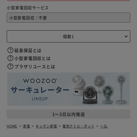
小型家電回収サービス
延長保証とは
小型家電回収とは
プラザリユースとは
1～3日以内発送
HOME
家電
キッチン家電
電気ケトル・ポット
～3L