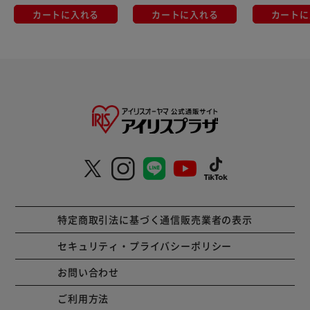
カートに入れる
カートに入れる
カートに
特定商取引法に基づく通信販売業者の表示
セキュリティ・プライバシーポリシー
お問い合わせ
ご利用方法