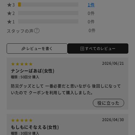
3
1件
2
0件
1
0件
0件
スタッフの声
レビューを書く
すべてのレビュー
2026/06/21
ナンシーばあば(女性)
種類 : 50回分 購入
防災グッズとして 一番必要だと思いながら 後回しになって
いたので クーポンを利用して購入しました。
役に立った
2026/04/30
もしもにそなえる(女性)
種類 : 30回分 購入