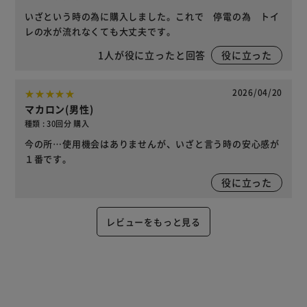
いざという時の為に購入しました。これで 停電の為 トイ
レの水が流れなくても大丈夫です。
1
人が役に立ったと回答
役に立った
2026/04/20
マカロン(男性)
種類 : 30回分 購入
今の所…使用機会はありませんが、いざと言う時の安心感が
１番です。
役に立った
レビューをもっと見る