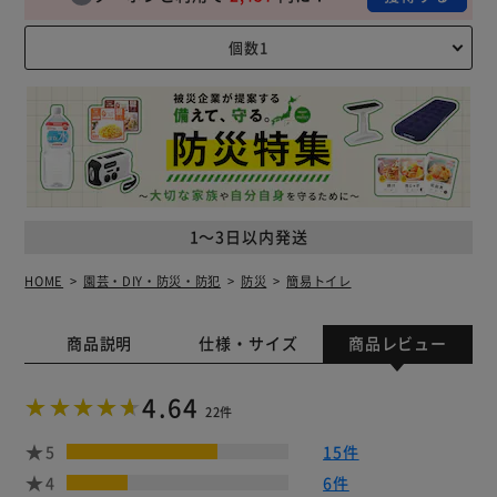
1～3日以内発送
HOME
園芸・DIY・防災・防犯
防災
簡易トイレ
商品説明
仕様・サイズ
商品レビュー
4.64
22件
5
15件
4
6件