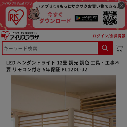
ログイン/会員情報
LED ペンダントライト 12畳 調光 調色 工具・工事不
要 リモコン付き 5年保証 PL12DL-J2
※ご確認ください
カートに入れる
購入手続きへ