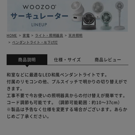
HOME
家電
ライト・照明器具
天井照明
ペンダントライト・吊下げ灯
商品説明
仕様・サイズ
商品レビュー
和室などに最適なLED和風ペンダントライトです。
付属のリモコンの他、プルスイッチで明かりの切り替えがで
きます。
工事不要で今お使いの照明器具からの付け替えが簡単です。
コード調節も可能です。（調節可能範囲：約10～37cm）
※製品は予告なく仕様を変更する場合がございます。あらか
じめご了承ください。