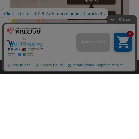
mail_outline
在庫切れ
入荷したらメールでお知らせ
HOME
探す
ログイン
お気に入り
お知らせ
カートに商品を追加しました
購入手続きへ
こちらもいかがですか？