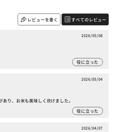
レビューを書く
すべてのレビュー
2026/05/08
役に立った
2026/05/04
があり、お米も美味しく炊けました。
役に立った
2026/04/07