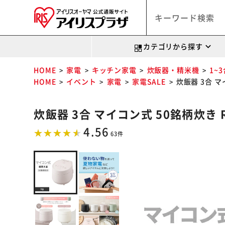
カテゴリから探す
HOME
家電
キッチン家電
炊飯器・精米機
1~
HOME
イベント
家電
家電SALE
炊飯器 3合 マ
炊飯器 3合 マイコン式 50銘柄炊き R
4.56
63件