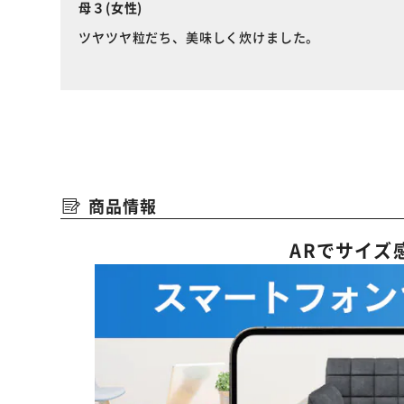
母３(女性)
ツヤツヤ粒だち、美味しく炊けました。
商品情報
ARでサイズ