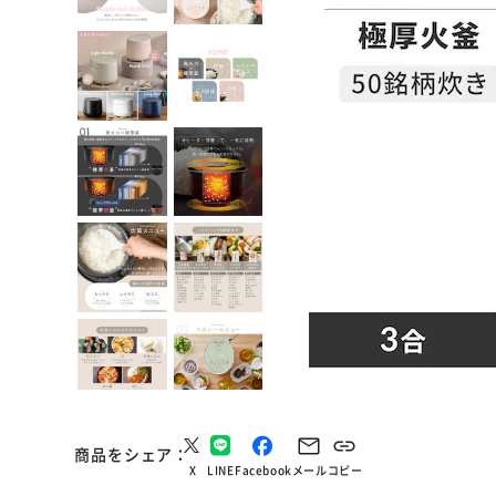
商品をシェア
X
LINE
Facebook
メール
コピー