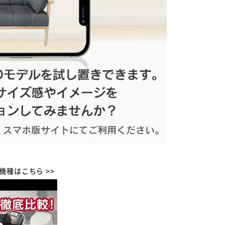
カートに入れる
購入手続きへ
機種はこちら >>