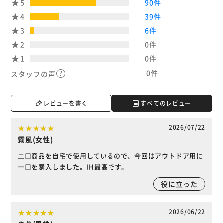
5
90件
4
39件
3
6件
2
0件
1
0件
0件
スタッフの声
レビューを書く
すべてのレビュー
2026/07/22
霧風(女性)
二口商品を自宅で使用しているので、今回はアウトドア用に
一口を購入しました。IH最高です。
役に立った
2026/06/22