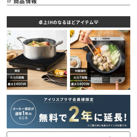
商品情報
卓上IHのなるほどアイテム💡