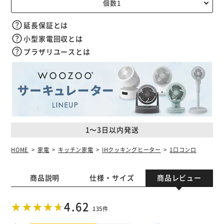
延長保証とは
小型家電回収とは
プラザリユースとは
1～3日以内発送
HOME
家電
キッチン家電
IHクッキングヒーター
1口コンロ
商品説明
仕様・サイズ
商品レビュー
4.62
135件